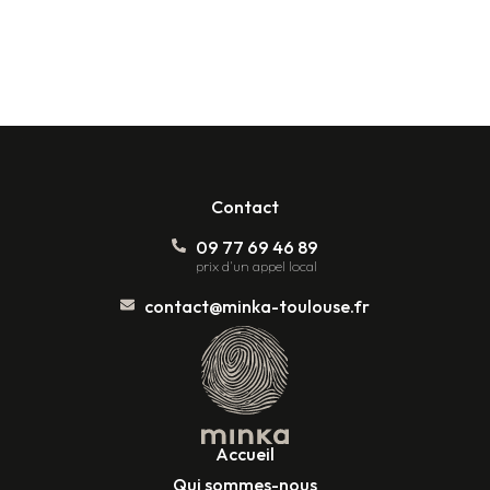
Contact
09 77 69 46 89
prix d'un appel local
contact@minka-toulouse.fr
Accueil
Qui sommes-nous