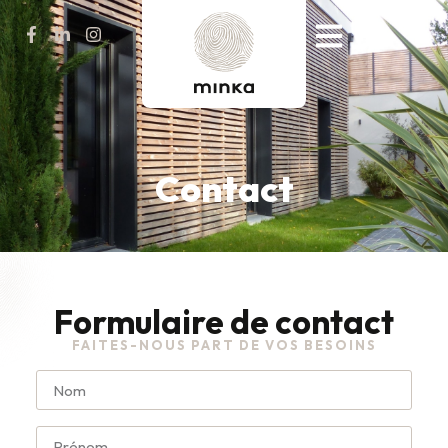
Contact
Formulaire de contact
FAITES-NOUS PART DE VOS BESOINS