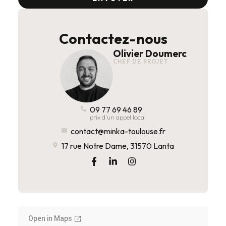
Contactez-nous
Olivier Doumerc
CHEF DE PROJET
09 77 69 46 89
prix d'un appel local
contact@minka-toulouse.fr
17 rue Notre Dame, 31570 Lanta